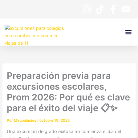
Ir
al
contenido
Preparación previa para
excursiones escolares,
Prom 2026: Por qué es clave
para el éxito del viaje 📋✨
Por
Maupalacios
/
octubre 19, 2025
Una excursión de grado exitosa no comienza el día del